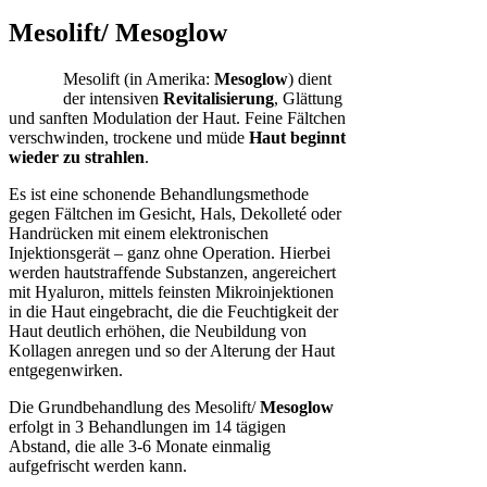
Mesolift/ Mesoglow
Mesolift (in Amerika:
Mesoglow
) dient
der intensiven
Revitalisierung
, Glättung
und sanften Modulation der Haut. Feine Fältchen
verschwinden, trockene und müde
Haut beginnt
wieder zu strahlen
.
Es ist eine schonende Behandlungsmethode
gegen Fältchen im Gesicht, Hals, Dekolleté oder
Handrücken mit einem elektronischen
Injektionsgerät – ganz ohne Operation. Hierbei
werden hautstraffende Substanzen, angereichert
mit Hyaluron, mittels feinsten Mikroinjektionen
in die Haut eingebracht, die die Feuchtigkeit der
Haut deutlich erhöhen, die Neubildung von
Kollagen anregen und so der Alterung der Haut
entgegenwirken.
Die Grundbehandlung des Mesolift/
Mesoglow
erfolgt in 3 Behandlungen im 14 tägigen
Abstand, die alle 3-6 Monate einmalig
aufgefrischt werden kann.