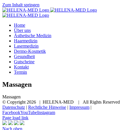
Zum Inhalt springen
Home
Über uns
Ästhetische Medizin
Haarmedizin
Lasermedizin
Dermo-Kosmetik
Gesundheit
Gutscheine
Kontakt
Termin
Massagen
Massagen
© Copyright
2026 | HELENA-MED
| All Rights Reserved
Datenschutz
|
Rechtliche Hinweise
|
Impressum
|
Facebook
YouTube
Instagram
Page load link
Nach oben