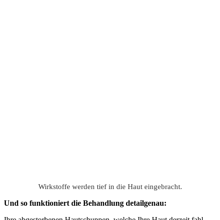
Wirkstoffe werden tief in die Haut eingebracht.
Und so funktioniert die Behandlung detailgenau:
Ihre abgestorbenen Hautschuppen, welche Ihre Haut derzeit fahl,