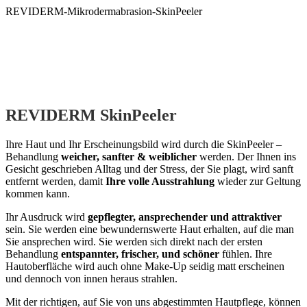
Zum
REVIDERM-Mikrodermabrasion-SkinPeeler
Inhalt
springen
REVIDERM SkinPeeler
Ihre Haut und Ihr Erscheinungsbild wird durch die SkinPeeler –
Behandlung
weicher, sanfter & weiblicher
werden. Der Ihnen ins
Gesicht geschrieben Alltag und der Stress, der Sie plagt, wird sanft
entfernt werden, damit
Ihre volle Ausstrahlung
wieder zur Geltung
kommen kann.
Ihr Ausdruck wird
gepflegter, ansprechender und attraktiver
sein. Sie werden eine bewundernswerte Haut erhalten, auf die man
Sie ansprechen wird. Sie werden sich direkt nach der ersten
Behandlung
entspannter, frischer, und schöner
fühlen. Ihre
Hautoberfläche wird auch ohne Make-Up seidig matt erscheinen
und dennoch von innen heraus strahlen.
Mit der richtigen, auf Sie von uns abgestimmten Hautpflege, können