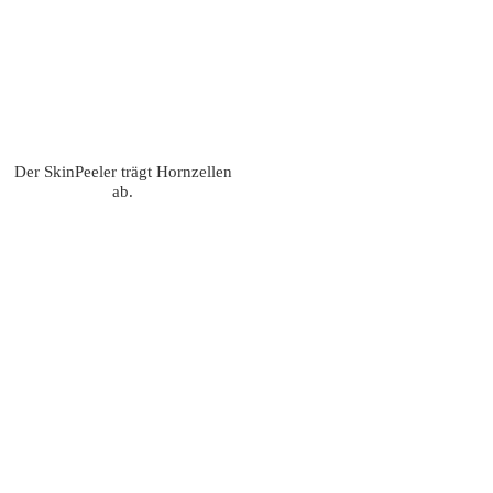
Der SkinPeeler trägt Hornzellen
ab.