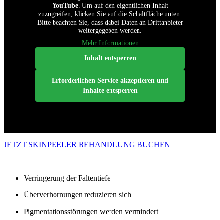
YouTube
. Um auf den eigentlichen Inhalt
zuzugreifen, klicken Sie auf die Schaltfläche unten.
Bitte beachten Sie, dass dabei Daten an Drittanbieter
weitergegeben werden.
Mehr Informationen
Inhalt entsperren
Erforderlichen Service akzeptieren und
Inhalte entsperren
JETZT SKINPEELER BEHANDLUNG BUCHEN
Verringerung der Faltentiefe
Überverhornungen reduzieren sich
Pigmentationsstörungen werden vermindert