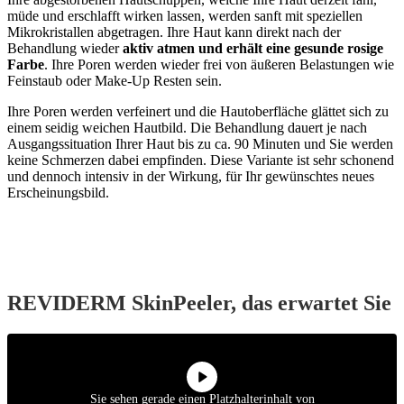
müde und erschlafft wirken lassen, werden sanft mit speziellen
Mikrokristallen abgetragen. Ihre Haut kann direkt nach der
Behandlung wieder
aktiv atmen und erhält eine gesunde rosige
Farbe
. Ihre Poren werden wieder frei von äußeren Belastungen wie
Feinstaub oder Make-Up Resten sein.
Ihre Poren werden verfeinert und die Hautoberfläche glättet sich zu
einem seidig weichen Hautbild. Die Behandlung dauert je nach
Ausgangssituation Ihrer Haut bis zu ca. 90 Minuten und Sie werden
keine Schmerzen dabei empfinden. Diese Variante ist sehr schonend
und dennoch intensiv in der Wirkung, für Ihr gewünschtes neues
Erscheinungsbild.
REVIDERM SkinPeeler, das erwartet Sie
Sie sehen gerade einen Platzhalterinhalt von