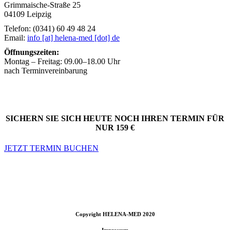
Grimmaische-Straße 25
04109 Leipzig
Telefon: (0341) 60 49 48 24
Email:
info [at] helena-med [dot] de
Öffnungszeiten:
Montag – Freitag: 09.00–18.00 Uhr
nach Terminvereinbarung
SICHERN SIE SICH HEUTE NOCH IHREN TERMIN FÜR
NUR 159 €
JETZT TERMIN BUCHEN
Copyright
HELENA-MED 2020